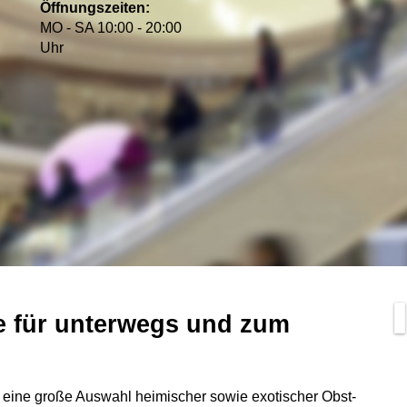
Öffnungszeiten:
MO - SA 10:00 - 20:00
Uhr
ne für unterwegs und zum
t eine große Auswahl heimischer sowie exotischer Obst-