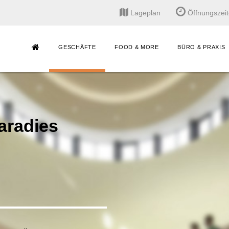
Lageplan
Öffnungszei
GESCHÄFTE
FOOD & MORE
BÜRO & PRAXIS
aradies