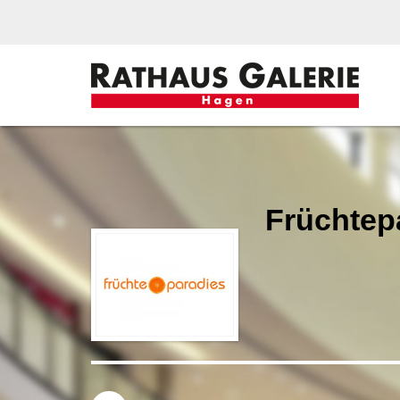
Früchtep