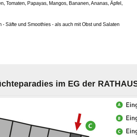
en, Tomaten, Papayas, Mangos, Bananen, Ananas, Äpfel,
 - Säfte und Smoothies - als auch mit Obst und Salaten
Früchteparadies im EG der RATH