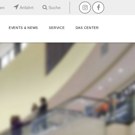
ten
Anfahrt
Suche
EVENTS & NEWS
SERVICE
DAS CENTER